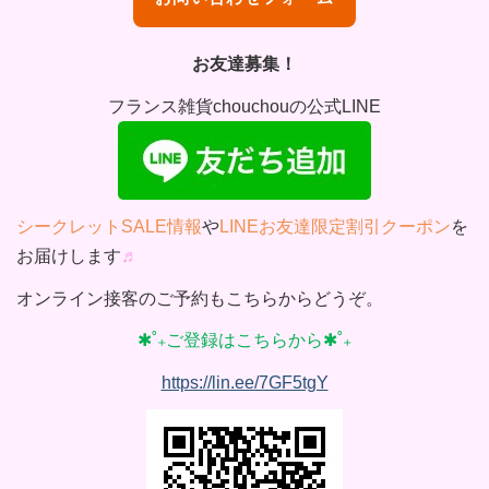
お友達募集！
フランス雑貨chouchouの公式LINE
シークレットSALE情報
や
LINEお友達限定割引クーポン
を
お届けします
♬
オンライン接客のご予約もこちらからどうぞ。
✱˚₊ご登録はこちらから✱˚₊
https://lin.ee/7GF5tgY