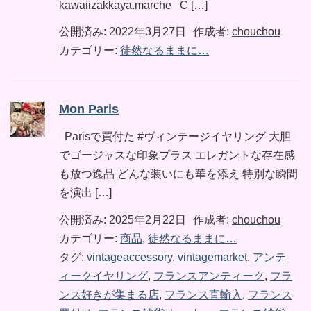
kawaiizakkaya.marche C […]
公開済み: 2022年3月27日
作成者:
chouchou
カテゴリー:
徒然なるままに…
Mon Paris
Parisで買付た #ヴィンテージイヤリング 大胆
でゴージャスな印象プラス エレガントな存在感
も放つ逸品 どんな装いにも華を添え 特別な瞬間
を演出 […]
公開済み: 2025年2月22日
作成者:
chouchou
カテゴリー:
商品
,
徒然なるままに…
タグ:
vintageaccessory
,
vintagemarket
,
アンテ
ィークイヤリング
,
フランスアンティーク
,
フラ
ンス好きが集まる店
,
フランス直輸入
,
フランス