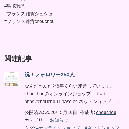
#鳥取雑貨
#フランス雑貨シュシュ
#フランス雑貨chouchou
関連記事
祝！フォロワー250人
なんだかんだと5年くらい運営しています。
chouchouのオンラインショップ… ↓ ↓ ↓
https://chouchou1.base.ec ネットショップ […]
公開済み: 2020年5月16日
作成者:
chouchou
カテゴリー:
お知らせ
タグ:
#オンラインショップ #ネットショップ