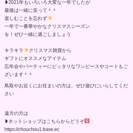
❥2021年もいろいろ大変な一年でしたが
最後は一緒に笑って＾＾
楽しむことを忘れず
一年で一番華やかなクリスマスシーズン
を！ぜひ一緒に過ごしましょう
キラキラ
クリスマス雑貨から
ギフトにオススメなアイテム
忘年会やパーティーにピッタリなワンピースやコートもご
ざいます＾＾
鳥取やお近くにお住まいの方は、ぜひ遊びにいらしてくだ
さい
遠方の方は
❥ネットショップはこちらからどうぞ‍
https://chouchou1.base.ec