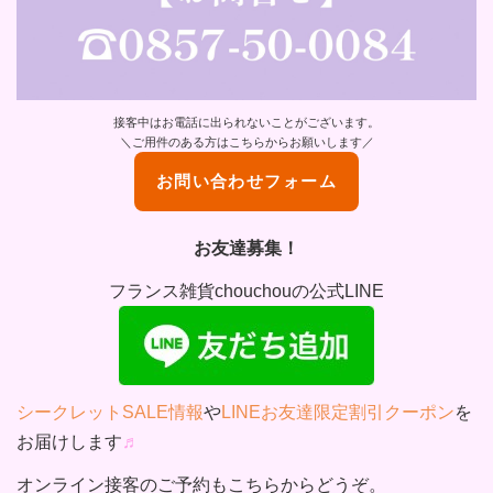
接客中はお電話に出られないことがございます。
＼ご用件のある方はこちらからお願いします／
お問い合わせフォーム
お友達募集！
フランス雑貨chouchouの公式LINE
シークレットSALE情報
や
LINEお友達限定割引クーポン
を
お届けします
♬
オンライン接客のご予約もこちらからどうぞ。