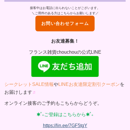
接客中はお電話に出られないことがございます。
＼ご用件のある方はこちらからお願いします／
お問い合わせフォーム
お友達募集！
フランス雑貨chouchouの公式LINE
シークレットSALE情報
や
LINEお友達限定割引クーポン
を
お届けします
♬
オンライン接客のご予約もこちらからどうぞ。
✱˚₊ご登録はこちらから✱˚₊
https://lin.ee/7GF5tgY