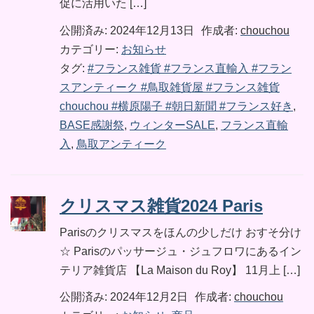
促に活用いた […]
公開済み: 2024年12月13日
作成者:
chouchou
カテゴリー:
お知らせ
タグ:
#フランス雑貨 #フランス直輸入 #フラン
スアンティーク #鳥取雑貨屋 #フランス雑貨
chouchou #横原陽子 #朝日新聞 #フランス好き
,
BASE感謝祭
,
ウィンターSALE
,
フランス直輸
入
,
鳥取アンティーク
クリスマス雑貨2024 Paris
Parisのクリスマスをほんの少しだけ おすそ分け
☆ Parisのパッサージュ・ジュフロワにあるイン
テリア雑貨店 【La Maison du Roy】 11月上 […]
公開済み: 2024年12月2日
作成者:
chouchou