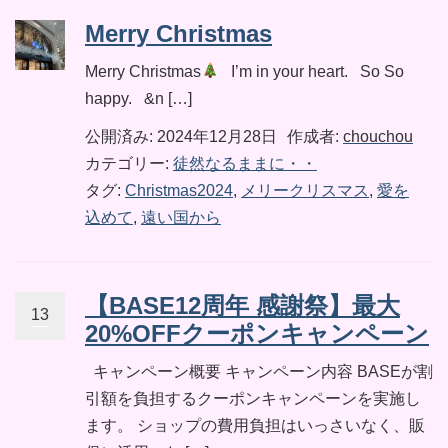
Merry Christmas
Merry Christmas
I’m in your heart. So So
happy. &n […]
公開済み: 2024年12月28日
作成者:
chouchou
カテゴリー:
徒然なるままに・・
タグ:
Christmas2024
,
メリークリスマス
,
愛を
込めて
,
遠い国から
【BASE12周年 感謝祭】最大
13
20%OFFクーポンキャンペーン
キャンペーン概要 キャンペーン内容 BASEが割
引額を負担するクーポンキャンペーンを実施し
ます。 ショップの費用負担はいっさいなく、販