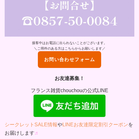
接客中はお電話に出られないことがございます。
＼ご用件のある方はこちらからお願いします／
お問い合わせフォーム
お友達募集！
フランス雑貨chouchouの公式LINE
シークレットSALE情報
や
LINEお友達限定割引クーポン
を
お届けします
♬