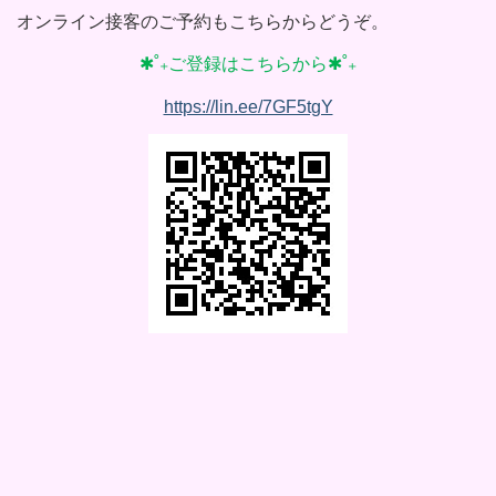
オンライン接客のご予約もこちらからどうぞ。
✱˚₊ご登録はこちらから✱˚₊
https://lin.ee/7GF5tgY