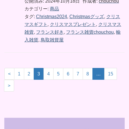
公開済み: 2024年10月18日
作成者:
chouchou
カテゴリー:
商品
タグ:
Christmas2024
,
Christmasグッズ
,
クリス
マスギフト
,
クリスマスプレゼント
,
クリスマス
雑貨
,
フランス好き
,
フランス雑貨chouchou
,
輸
入雑貨
,
鳥取雑貨屋
<
1
2
3
4
5
6
7
8
…
15
>