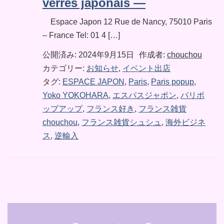
verres japonais —
Espace Japon 12 Rue de Nancy, 75010 Paris
– France Tel: 01 4 […]
公開済み: 2024年9月15日
作成者:
chouchou
カテゴリー:
お知らせ
,
イベント出店
タグ:
ESPACE JAPON
,
Paris
,
Paris popup
,
Yoko YOKOHARA
,
エスパスジャポン
,
パリポ
ップアップ
,
フランス好き
,
フランス雑貨
chouchou
,
フランス雑貨シュシュ
,
海外ビジネ
ス
,
逆輸入