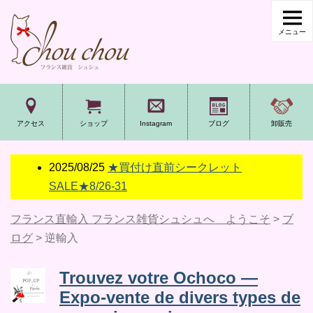
アクセス
ショップ
Instagram
ブログ
卸販売
2025/08/25
★買付け直前シークレット
SALE★8/26-31
フランス直輸入 フランス雑貨シュシュへ ようこそ
>
ブ
ログ
>
逆輸入
Trouvez votre Ochoco —
Expo-vente de divers types de