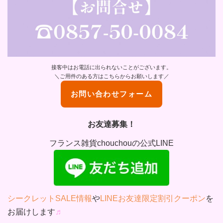
接客中はお電話に出られないことがございます。
＼ご用件のある方はこちらからお願いします／
お問い合わせフォーム
お友達募集！
フランス雑貨chouchouの公式LINE
シークレットSALE情報
や
LINEお友達限定割引クーポン
を
お届けします
♬