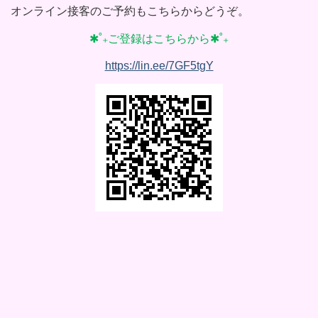
オンライン接客のご予約もこちらからどうぞ。
✱˚₊ご登録はこちらから✱˚₊
https://lin.ee/7GF5tgY