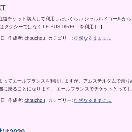
CT
往復チケット購入して利用したいくらい シャルルドゴールから
クシーではなく LE-BUS DIRECTを利用 […]
8日
作成者:
chouchou
カテゴリー:
徒然なるままに…
まってエールフランスを利用しますが、アムステルダムで乗り
機に乗ることになります。 エールフランスでチケットとって […
8日
作成者:
chouchou
カテゴリー:
徒然なるままに…
け2020