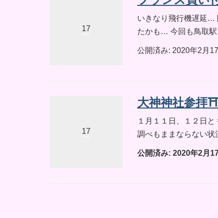
いきなり飛行機遅延…
17
たかも… 今回も鳥取駅を
公開済み: 2020年2月1
大神神社参拝
１月１１日、１２日と
17
調べもままならない状
公開済み: 2020年2月1