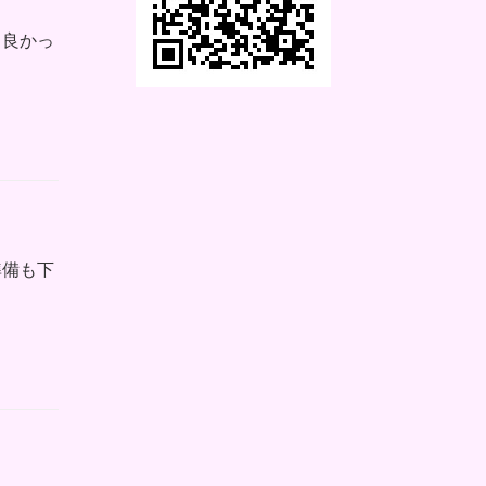
も良かっ
準備も下