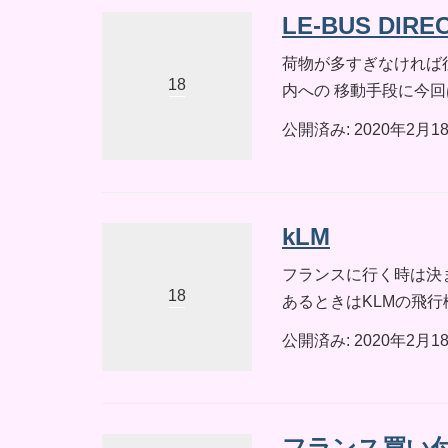
LE-BUS DIRE
荷物が多すぎなければ
18
内への 移動手段に今回はタ
公開済み: 2020年2月1
kLM
フランスに行く時は決
18
あるときはKLMの飛行
公開済み: 2020年2月1
フランス買い付