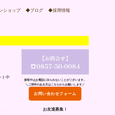
ンショップ
◆ブログ
◆採用情報
ント中
接客中はお電話に出られないことがございます。
＼ご用件のある方はこちらからお願いします／
お問い合わせフォーム
お友達募集！