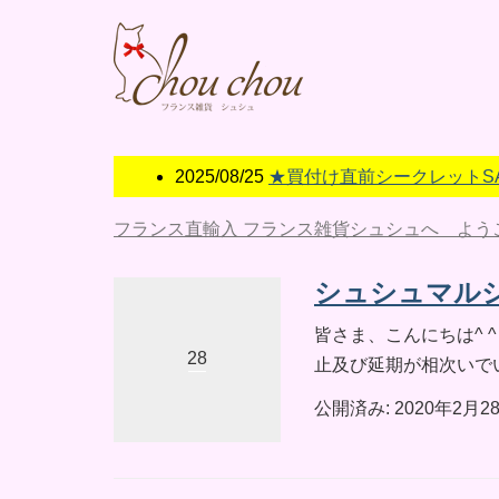
2025/08/25
★買付け直前シークレットSALE
フランス直輸入 フランス雑貨シュシュへ よう
シュシュマルシェ
皆さま、こんにちは^ 
28
止及び延期が相次いでい
公開済み: 2020年2月2