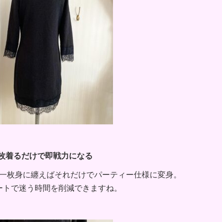
枚着るだけで即戦力になる
一枚身に纏えばそれだけでパーティー仕様に変身。
ートで迷う時間を削減できますね。