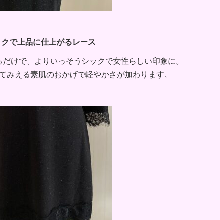
ックで上品に仕上がるレース
るだけで、よりいっそうシックで女性らしい印象に。
てみえる素肌のおかげで軽やかさが加わります。