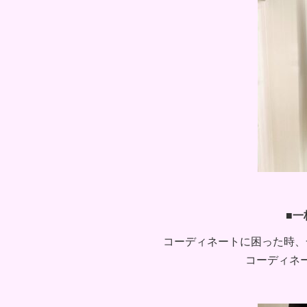
■一
コーディネートに困った時、
コーディネ